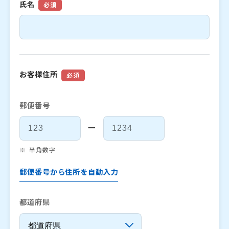
氏名
必須
お客様住所
必須
郵便番号
ー
半角数字
郵便番号から住所を自動入力
都道府県